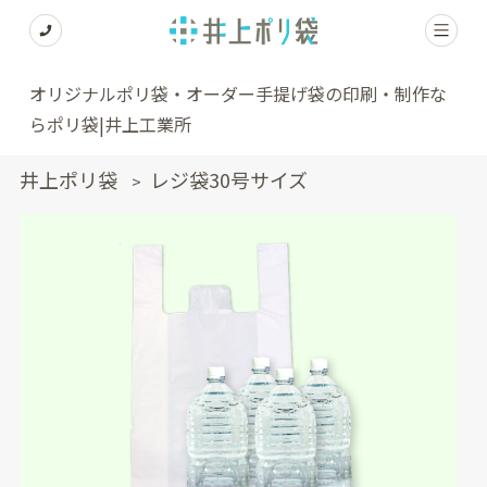
オリジナルポリ袋・オーダー手提げ袋の印刷・制作な
らポリ袋|井上工業所
井上ポリ袋
レジ袋30号サイズ
>