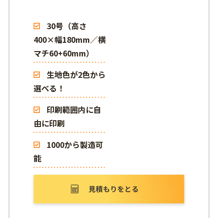
30号（高さ
400×幅180mm／横
マチ60+60mm）
生地色が2色から
選べる！
印刷範囲内に自
由に印刷
1000から製造可
能