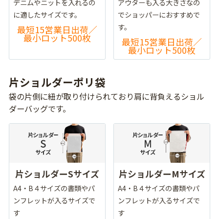
デニムやニットを入れるの
アウターも入る大きさなの
に適したサイズです。
でショッパーにおすすめで
す。
最短15営業日出荷／
最小ロット500枚
最短15営業日出荷／
最小ロット500枚
片ショルダーポリ袋
袋の片側に紐が取り付けられており肩に背負えるショル
ダーバッグです。
片ショルダーSサイズ
片ショルダーMサイズ
A4・B４サイズの書類やパ
A4・B４サイズの書類やパ
ンフレットが入るサイズで
ンフレットが入るサイズで
す
す