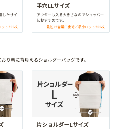
手穴LLサイズ
適したサイ
アウターも入る大きさなのでショッパー
におすすめです。
ット500枚
最短15営業日出荷／最小ロット500枚
ており肩に背負えるショルダーバッグです。
ズ
片ショルダーLサイズ