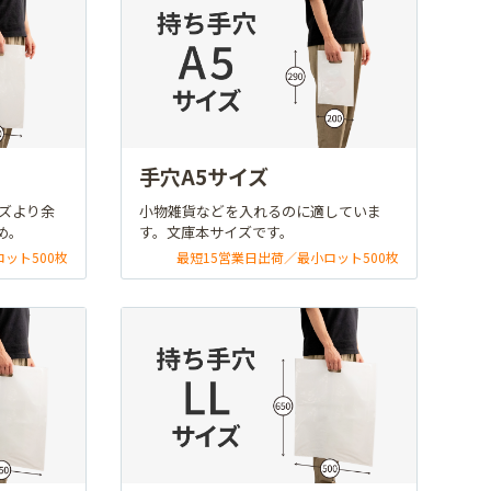
手穴A5サイズ
イズより余
小物雑貨などを入れるのに適していま
め。
す。文庫本サイズです。
ット500枚
最短15営業日出荷／最小ロット500枚