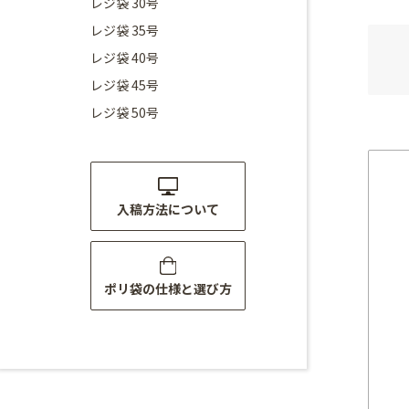
レジ袋 30号
レジ袋 35号
レジ袋 40号
レジ袋 45号
レジ袋 50号
入稿方法について
ポリ袋の仕様と選び方