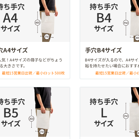
穴A4サイズ
手穴B4サイズ
人気！A4サイズの冊子などがちょう
B4サイズが入るので、A4サ
る大きさです。
裕を持たせたい場合におすす
最短15営業日出荷／最小ロット500枚
最短15営業日出荷／最小ロ