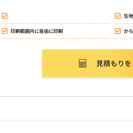
生地
印刷範囲内に自由に印刷
から