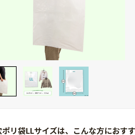
穴ポリ袋LLサイズは、
こんな方におす