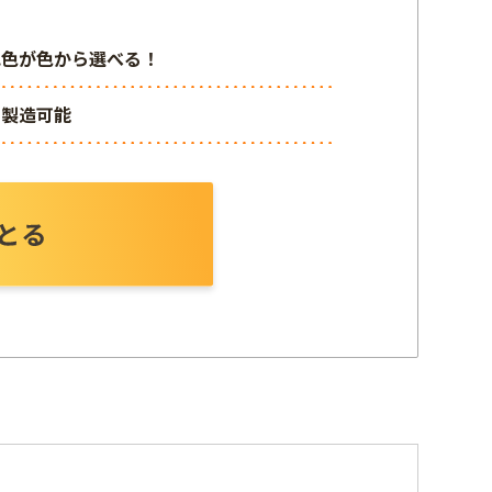
色が色から選べる！
製造可能