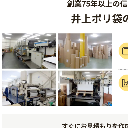
創業75年以上の
井上ポリ袋
すぐにお見積もりを作