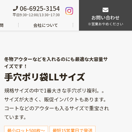
06-6925-3154
平日9:30~12:00/13:30~17:30
お問い合わせ
※営業おやめください
問
会社について
冬物アウターなどを入れるのにも最適な大容量サ
イズです！
手穴ポリ袋LLサイズ
規格サイズの中で1番大きな手穴ポリ複利。。
サイズが大きく、販促インパクトもあります。
コートなどのアウターも入るサイズで重宝され
ています。
最小ロット500枚～
最短15営業日で発送