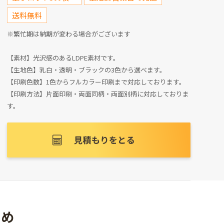
送料無料
※繁忙期は納期が変わる場合がございます
【素材】光沢感のあるLDPE素材です。
【生地色】乳白・透明・ブラックの3色から選べます。
【印刷色数】1色からフルカラー印刷まで対応しております。
【印刷方法】片面印刷・両面同柄・両面別柄に対応しておりま
す。
すめ