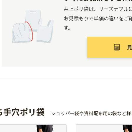
井上ポリ袋は、リーズナブル
お見積もりで単価の違いをご
す。
ち手穴ポリ袋
ショッパー袋や資料配布用の袋など様