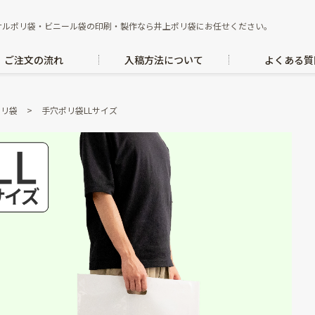
ナルポリ袋・ビニール袋の印刷・製作なら井上ポリ袋にお任せください。
ご注文の流れ
入稿方法について
よくある質
ポリ袋
>
手穴ポリ袋LLサイズ