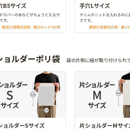
穴B5サイズ
手穴Lサイズ
ドカバーの本などがちょうど入るサ
デニムやニットを入れるのに
です。
ズです。
最短15営業日出荷／最小ロット500枚
最短15営業日出荷／最小ロ
ショルダーポリ袋
袋の片側に紐が取り付けられ
ショルダーSサイズ
片ショルダーMサイ