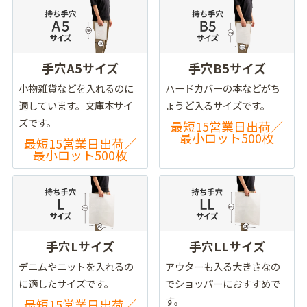
手穴A5サイズ
手穴B5サイズ
小物雑貨などを入れるのに
ハードカバーの本などがち
適しています。文庫本サイ
ょうど入るサイズです。
ズです。
最短15営業日出荷／
最小ロット500枚
最短15営業日出荷／
最小ロット500枚
手穴Lサイズ
手穴LLサイズ
デニムやニットを入れるの
アウターも入る大きさなの
に適したサイズです。
でショッパーにおすすめで
す。
最短15営業日出荷／