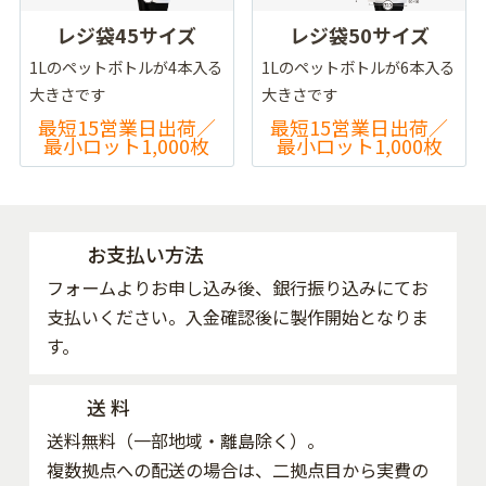
レジ袋45サイズ
レジ袋50サイズ
1Lのペットボトルが4本入る
1Lのペットボトルが6本入る
大きさです
大きさです
最短15営業日出荷／
最短15営業日出荷／
最小ロット1,000枚
最小ロット1,000枚
お支払い方法
フォームよりお申し込み後、銀行振り込みにてお
支払いください。入金確認後に製作開始となりま
す。
送 料
送料無料（一部地域・離島除く）。
複数拠点への配送の場合は、二拠点目から実費の