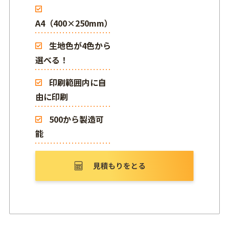
A4（400×250mm）
生地色が4色から
選べる！
印刷範囲内に自
由に印刷
500から製造可
能