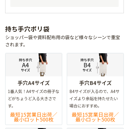
持ち手穴ポリ袋
ショッパー袋や資料配布用の袋など様々なシーンで重宝
されます。
手穴A4サイズ
手穴B4サイズ
1番人気！A4サイズの冊子な
B4サイズが入るので、A4サ
どがちょうど入る大きさで
イズより余裕を持たせたい
す。
場合におすすめ。
最短15営業日出荷／
最短15営業日出荷／
最小ロット500枚
最小ロット500枚