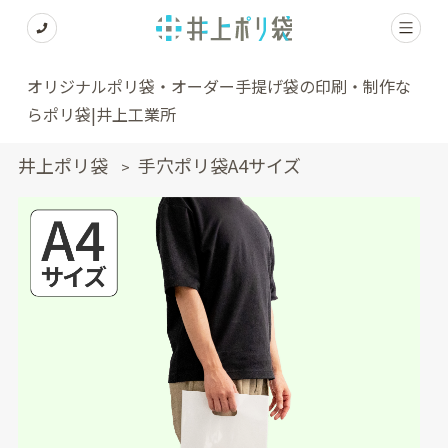
オリジナルポリ袋・オーダー手提げ袋の印刷・制作な
らポリ袋|井上工業所
井上ポリ袋
手穴ポリ袋A4サイズ
>