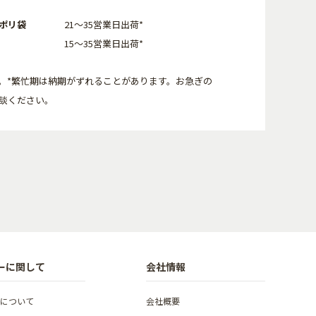
ポリ袋
21～35営業日出荷*
15～35営業日出荷*
。*繁忙期は納期がずれることがあります。お急ぎの
談ください。
ーに関して
会社情報
について
会社概要