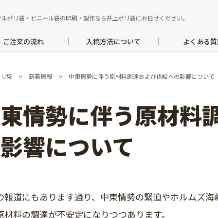
ナルポリ袋・ビニール袋の印刷・製作なら井上ポリ袋にお任せください。
ご注文の流れ
入稿方法について
よくある質
ポリ袋
>
新着情報
>
中東情勢に伴う原材料調達および供給への影響について
中東情勢に伴う原材料
の影響について
の報道にもあります通り、中東情勢の緊迫やホルムズ海
原材料の調達が不安定になりつつあります。