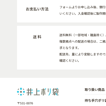
フォームよりお申し込み後、銀行
お支払い方法
いください。入金確認後に製作開
送料無料（一部地域・離島除く）
送 料
複数拠点への配送の場合は、二拠
求となります。
配送先、量により変動しますので
確認ください。
取り扱い商品
持ち手穴ポリ
〒531-0076