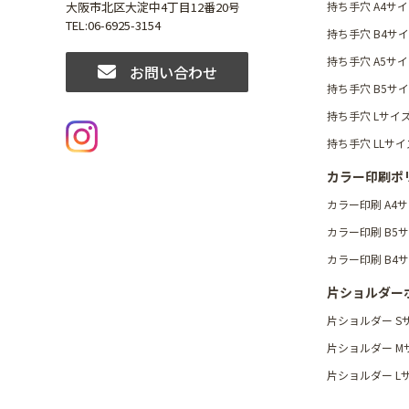
持ち手穴 A4サ
大阪市北区大淀中4丁目12番20号
TEL:
06-6925-3154
持ち手穴 B4サ
持ち手穴 A5サ
お問い合わせ
持ち手穴 B5サ
持ち手穴 Lサイ
持ち手穴 LLサイ
カラー印刷ポ
カラー印刷 A4
カラー印刷 B5
カラー印刷 B4
片ショルダー
片ショルダー S
片ショルダー M
片ショルダー L