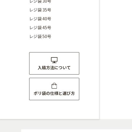
レジ袋 30号
レジ袋 35号
レジ袋 40号
レジ袋 45号
レジ袋 50号
入稿方法について
ポリ袋の仕様と選び方